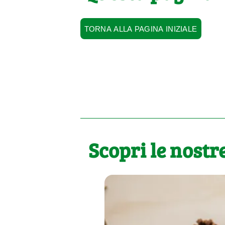
TORNA ALLA PAGINA INIZIALE
Scopri le nostre