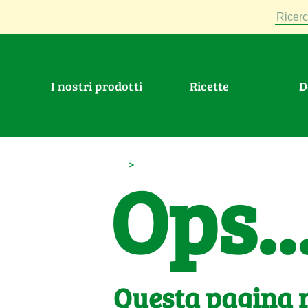
Ricerc
I nostri prodotti
Ricette
>
Ops..
Questa pagina n