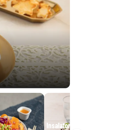
Insalatona base iceberg e