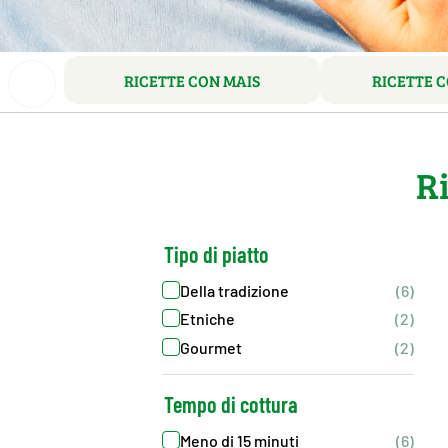
RICETTE CON MAIS
RICETTE C
Ri
Tipo di piatto
Della tradizione
(6)
Etniche
(2)
Gourmet
(2)
Tempo di cottura
Meno di 15 minuti
(6)