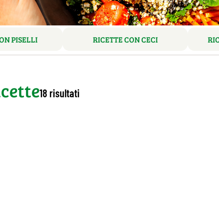
ON PISELLI
RICETTE CON CECI
RI
cette
18 risultati