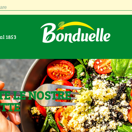
are
Dal 1853
TE LE NOSTRE
ETTE