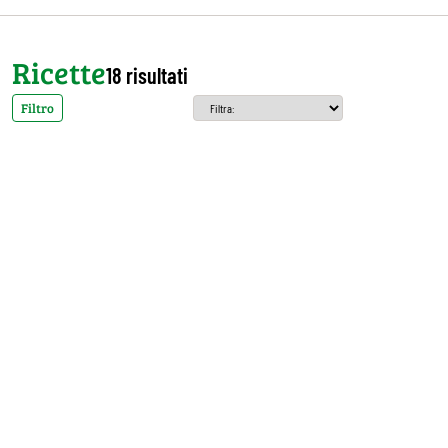
Ricette
18 risultati
Filtro