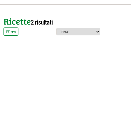
Ricette
2 risultati
Filtro