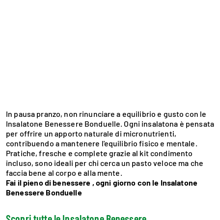
In pausa pranzo, non rinunciare a equilibrio e gusto con le
Insalatone Benessere Bonduelle. Ogni insalatona è pensata
per offrire un apporto naturale di micronutrienti,
contribuendo a mantenere l'equilibrio fisico e mentale.
Pratiche, fresche e complete grazie al kit condimento
incluso, sono ideali per chi cerca un pasto veloce ma che
faccia bene al corpo e alla mente.
Fai il pieno di benessere , ogni giorno con le Insalatone
Benessere Bonduelle
Scopri tutte le Insalatone Benessere