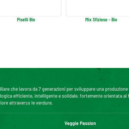
Piselli Bio
Mix Sfizioso - Bio
are che lavora da 7 generazioni per sviluppare una produzione agr
gica efficiente, intelligente e solidale, fortemente orientata al
iore attraverso le verdure.
Veggie Passion