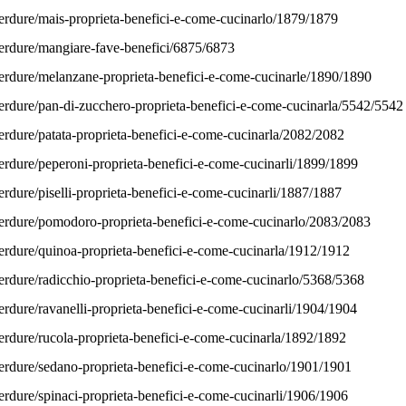
erdure/mais-proprieta-benefici-e-come-cucinarlo/1879/1879
verdure/mangiare-fave-benefici/6875/6873
verdure/melanzane-proprieta-benefici-e-come-cucinarle/1890/1890
erdure/pan-di-zucchero-proprieta-benefici-e-come-cucinarla/5542/5542
erdure/patata-proprieta-benefici-e-come-cucinarla/2082/2082
erdure/peperoni-proprieta-benefici-e-come-cucinarli/1899/1899
erdure/piselli-proprieta-benefici-e-come-cucinarli/1887/1887
verdure/pomodoro-proprieta-benefici-e-come-cucinarlo/2083/2083
erdure/quinoa-proprieta-benefici-e-come-cucinarla/1912/1912
erdure/radicchio-proprieta-benefici-e-come-cucinarlo/5368/5368
erdure/ravanelli-proprieta-benefici-e-come-cucinarli/1904/1904
erdure/rucola-proprieta-benefici-e-come-cucinarla/1892/1892
verdure/sedano-proprieta-benefici-e-come-cucinarlo/1901/1901
erdure/spinaci-proprieta-benefici-e-come-cucinarli/1906/1906