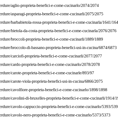
erdure/aglio-proprieta-benefici-e-come-cucinarlo/2074/2074
erdure/asparagi-proprieta-benefici-e-come-cucinarli/2075/2075
erdure/barbabietola-rossa-proprieta-benefici-e-come-cucinarla/1641/16
erdure/bietola-da-costa-proprieta-benefici-e-come-cucinarla/2076/2076
erdure/broccoli-proprieta-benefici-e-come-cucinarli/1889/1889
erdure/broccolo-di-bassano-proprieta-benefici-usi-in-cucina/6874/6873
erdure/carciofi-proprieta-benefici-e-come-cucinarli/2077/2077
erdure/cardo-proprieta-benefici-e-come-cucinarlo/2078/2078
erdure/carote-proprieta-benefici-e-come-cucinarle/893/97
erdure/carote-viola-proprieta-benefici-usi-in-cucina/6866/2075
erdure/cavolfiore-proprieta-benefici-e-come-cucinarlo/1898/1898
erdure/cavolini-di-bruxelles-proprieta-benefici-e-come-cucinarli/1914/
verdure/cavolo-cappuccio-proprieta-benefici-e-come-cucinarlo/5393/539
erdure/cavolo-nero-proprieta-benefici-e-come-cucinarlo/5373/5373