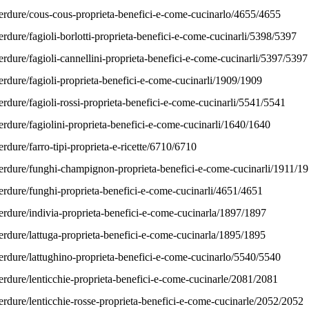
verdure/cous-cous-proprieta-benefici-e-come-cucinarlo/4655/4655
rdure/fagioli-borlotti-proprieta-benefici-e-come-cucinarli/5398/5397
rdure/fagioli-cannellini-proprieta-benefici-e-come-cucinarli/5397/5397
erdure/fagioli-proprieta-benefici-e-come-cucinarli/1909/1909
rdure/fagioli-rossi-proprieta-benefici-e-come-cucinarli/5541/5541
erdure/fagiolini-proprieta-benefici-e-come-cucinarli/1640/1640
rdure/farro-tipi-proprieta-e-ricette/6710/6710
verdure/funghi-champignon-proprieta-benefici-e-come-cucinarli/1911/1
erdure/funghi-proprieta-benefici-e-come-cucinarli/4651/4651
erdure/indivia-proprieta-benefici-e-come-cucinarla/1897/1897
erdure/lattuga-proprieta-benefici-e-come-cucinarla/1895/1895
erdure/lattughino-proprieta-benefici-e-come-cucinarlo/5540/5540
erdure/lenticchie-proprieta-benefici-e-come-cucinarle/2081/2081
erdure/lenticchie-rosse-proprieta-benefici-e-come-cucinarle/2052/2052