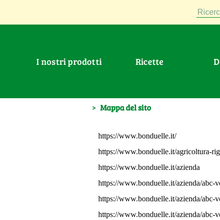
Ricerc
I nostri prodotti
Ricette
>
Mappa del sito
https://www.bonduelle.it/
https://www.bonduelle.it/agricoltura-ri
https://www.bonduelle.it/azienda
https://www.bonduelle.it/azienda/abc-v
https://www.bonduelle.it/azienda/abc-v
https://www.bonduelle.it/azienda/abc-v