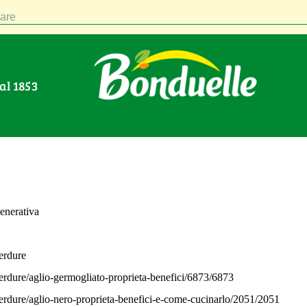
are
Dal 1853
generativa
erdure
erdure/aglio-germogliato-proprieta-benefici/6873/6873
erdure/aglio-nero-proprieta-benefici-e-come-cucinarlo/2051/2051