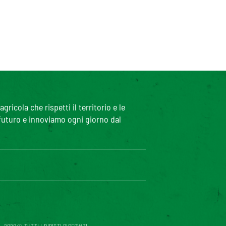
icola che rispetti il territorio e le
 futuro e innoviamo ogni giorno dal
iciblog
ccessibilità digitale: non conforme