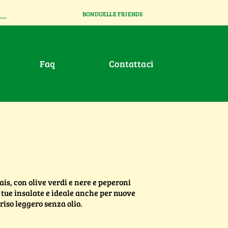
BONDUELLE FRIENDS
faq
contattaci
is, con olive verdi e nere e peperoni
e tue insalate e ideale anche per nuove
iso leggero senza olio.