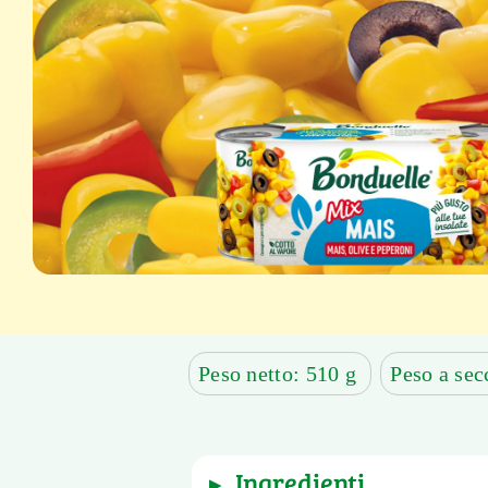
Peso netto: 510 g
Peso a sec
ingredienti
▶