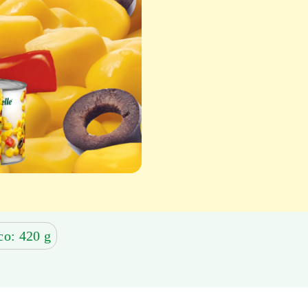
co: 420 g