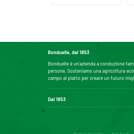
Bonduelle, dal 1853
Bonduelle è un'azienda a conduzione famili
persone. Sosteniamo una agricoltura ecolo
campo al piatto per creare un futuro migl
Dal 1853
Il Gruppo
Bonduelle S'impegna
La nostra filiera