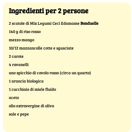
Ingredienti per 2 persone
2 scatole di Mix Legumi Ceci Edamame
Bonduelle
140 g di riso rosso
mezzo mango
10/12 mazzancolle cotte e sgusciate
2 carote
4 ravanelli
uno spicchio di cavolo rosso (circa un quarto)
1 arancia biologica
1 cucchiaio di miele fluido
aceto
olio extravergine di oliva
sale e pepe