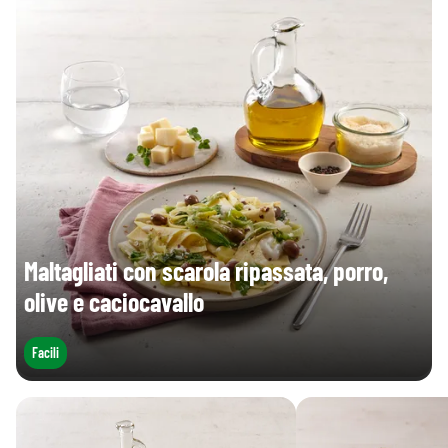
Maltagliati con scarola ripassata, porro,
olive e caciocavallo
Facili