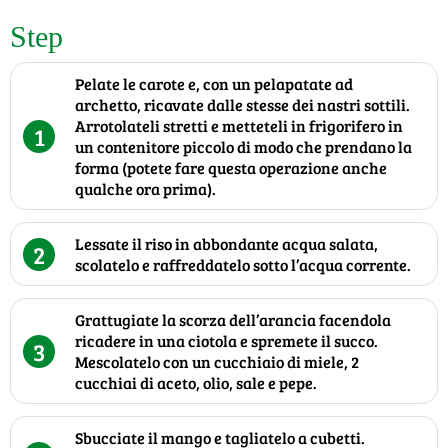
Step
Pelate le carote e, con un pelapatate ad
archetto, ricavate dalle stesse dei nastri sottili.
Arrotolateli stretti e metteteli in frigorifero in
1
un contenitore piccolo di modo che prendano la
forma (potete fare questa operazione anche
qualche ora prima).
Lessate il riso in abbondante acqua salata,
2
scolatelo e raffreddatelo sotto l’acqua corrente.
Grattugiate la scorza dell’arancia facendola
ricadere in una ciotola e spremete il succo.
3
Mescolatelo con un cucchiaio di miele, 2
cucchiai di aceto, olio, sale e pepe.
Sbucciate il mango e tagliatelo a cubetti.