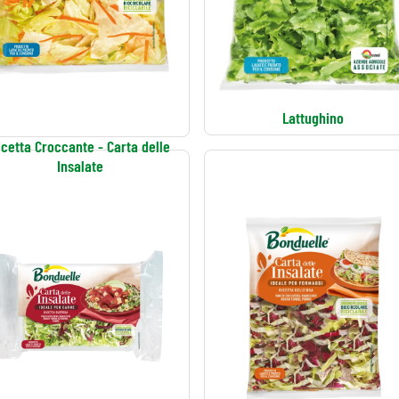
Lattughino
icetta Croccante - Carta delle
Insalate