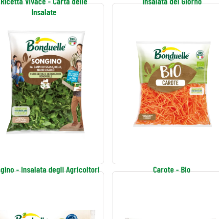
Ricetta Vivace - Carta delle
Insalata del Giorno
Insalate
gino - Insalata degli Agricoltori
Carote - Bio