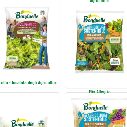
Agricoltori
Lollo - Insalata degli Agricoltori
Mix Allegria