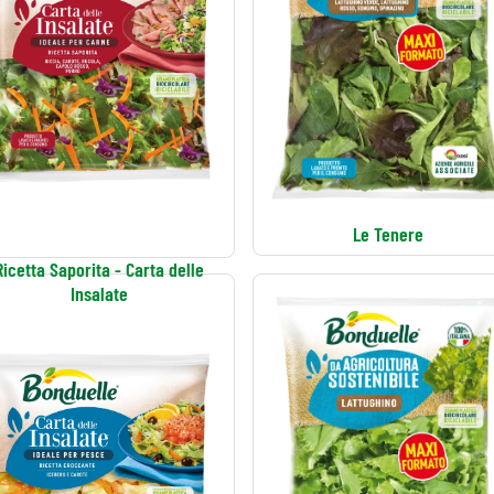
Le Tenere
Ricetta Saporita - Carta delle
Insalate