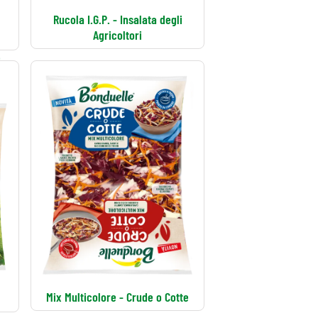
Rucola I.G.P. - Insalata degli
Agricoltori
e
Mix Multicolore - Crude o Cotte