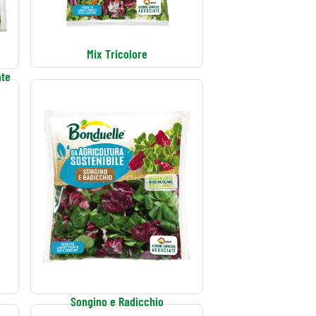
Mix Tricolore
ate
Songino e Radicchio