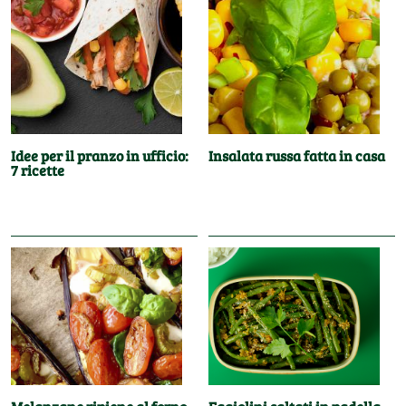
Idee per il pranzo in ufficio:
Insalata russa fatta in casa
7 ricette