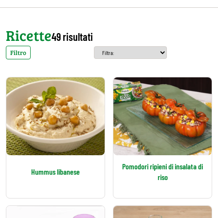
Ricette
49 risultati
Filtro
Pomodori ripieni di insalata di
Hummus libanese
riso