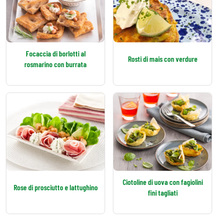
Focaccia di borlotti al
Rosti di mais con verdure
rosmarino con burrata
Ciotoline di uova con fagiolini
Rose di prosciutto e lattughino
fini tagliati