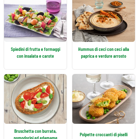
Spiedini di frutta e formaggi
Hummus di ceci con ceci alla
con insalata e carote
paprica e verdure arrosto
Bruschetta con burrata,
Polpette croccanti di piselli
pomodorini ed edamame