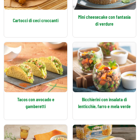
Mini cheesecake con fantasia
Cartocci di ceci croccanti
di verdure
Tacos con avocado e
Bicchierini con insalata di
gamberetti
lenticchie, farro e mela verde