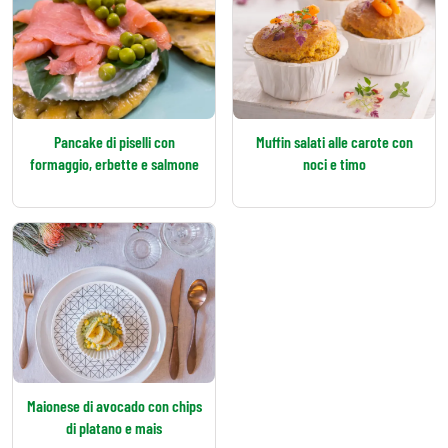
Pancake di piselli con
Muffin salati alle carote con
formaggio, erbette e salmone
noci e timo
Maionese di avocado con chips
di platano e mais