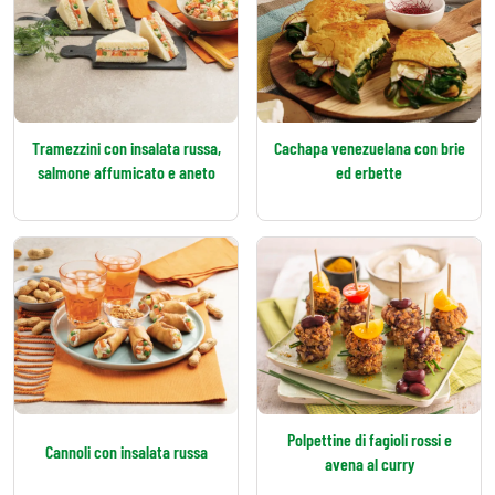
Tramezzini con insalata russa,
Cachapa venezuelana con brie
salmone affumicato e aneto
ed erbette
Polpettine di fagioli rossi e
Cannoli con insalata russa
avena al curry