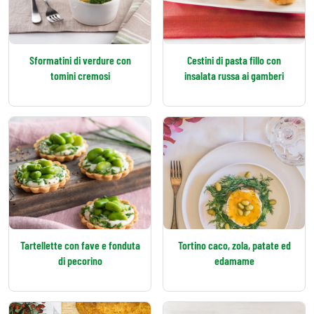
Sformatini di verdure con
Cestini di pasta fillo con
tomini cremosi
insalata russa ai gamberi
Tartellette con fave e fonduta
Tortino caco, zola, patate ed
di pecorino
edamame