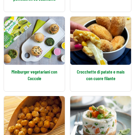
Miniburger vegetariani con
Crocchette di patate e mais
Coccole
con cuore filante