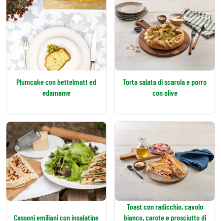
Plumcake con bettelmatt ed
Torta salata di scarola e porro
edamame
con olive
Toast con radicchio, cavolo
Cassoni emiliani con insalatine
bianco, carote e prosciutto di