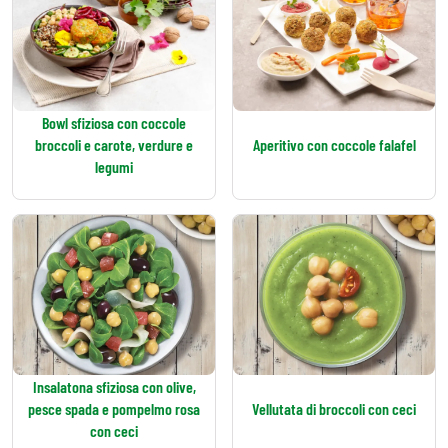
Bowl sfiziosa con coccole
broccoli e carote, verdure e
Aperitivo con coccole falafel
legumi
Insalatona sfiziosa con olive,
pesce spada e pompelmo rosa
Vellutata di broccoli con ceci
con ceci