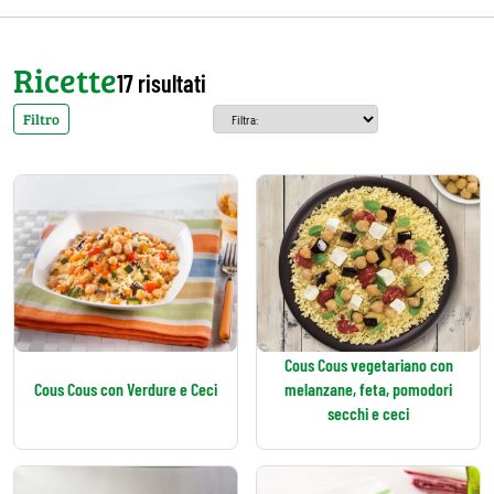
Ricette
17 risultati
Filtro
Cous Cous vegetariano con
Cous Cous con Verdure e Ceci
melanzane, feta, pomodori
secchi e ceci