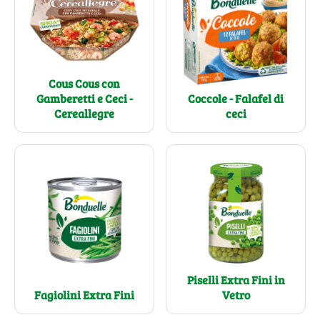
Cous Cous con
Gamberetti e Ceci -
Coccole - Falafel di
Cereallegre
ceci
Piselli Extra Fini in
Fagiolini Extra Fini
Vetro