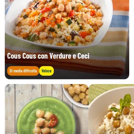
Cous Cous con Verdure e Ceci
Di media difficoltà
Veloce