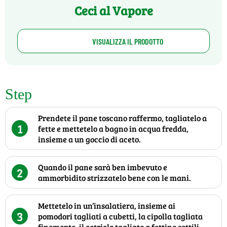
Ceci al Vapore
VISUALIZZA IL PRODOTTO
Step
Prendete il pane toscano raffermo, tagliatelo a
1
fette e mettetelo a bagno in acqua fredda,
insieme a un goccio di aceto.
Quando il pane sarà ben imbevuto e
2
ammorbidito strizzatelo bene con le mani.
Mettetelo in un’insalatiera, insieme ai
3
pomodori tagliati a cubetti, la cipolla tagliata
finemente, il cetriolo tagliato a fettine sottili.