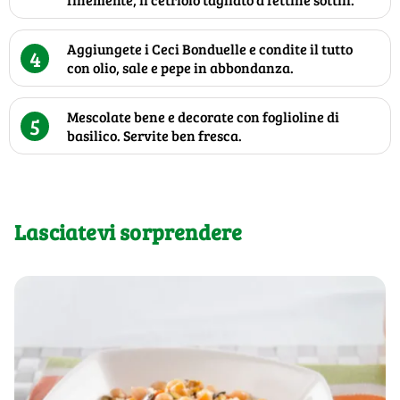
Aggiungete i Ceci Bonduelle e condite il tutto
4
con olio, sale e pepe in abbondanza.
Mescolate bene e decorate con foglioline di
5
basilico. Servite ben fresca.
Lasciatevi sorprendere