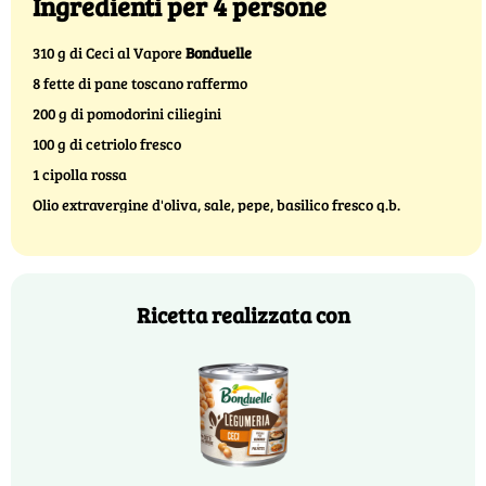
Ingredienti per 4 persone
310 g di Ceci al Vapore
Bonduelle
8 fette di pane toscano raffermo
200 g di pomodorini ciliegini
100 g di cetriolo fresco
1 cipolla rossa
Olio extravergine d'oliva, sale, pepe, basilico fresco q.b.
Ricetta realizzata con