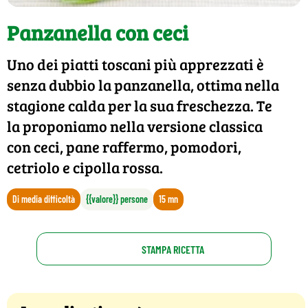
Panzanella con ceci
Uno dei piatti toscani più apprezzati è
senza dubbio la panzanella, ottima nella
stagione calda per la sua freschezza. Te
la proponiamo nella versione classica
con ceci, pane raffermo, pomodori,
cetriolo e cipolla rossa.
Di media difficoltà
{{valore}} persone
15 mn
STAMPA RICETTA