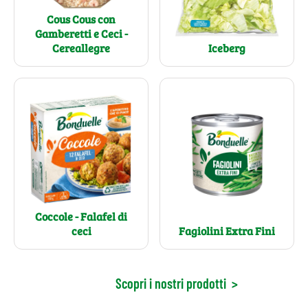
Cous Cous con
Gamberetti e Ceci -
Cereallegre
Iceberg
Coccole - Falafel di
Fagiolini Extra Fini
ceci
Scopri i nostri prodotti
>