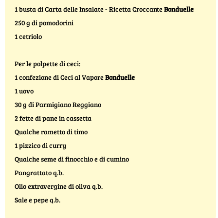
1 busta di Carta delle Insalate - Ricetta Croccante
Bonduelle
250 g di pomodorini
1 cetriolo
Per le polpette di ceci:
1 confezione di Ceci al Vapore
Bonduelle
1 uovo
30 g di Parmigiano Reggiano
2 fette di pane in cassetta
Qualche rametto di timo
1 pizzico di curry
Qualche seme di finocchio e di cumino
Pangrattato q.b.
Olio extravergine di oliva q.b.
Sale e pepe q.b.