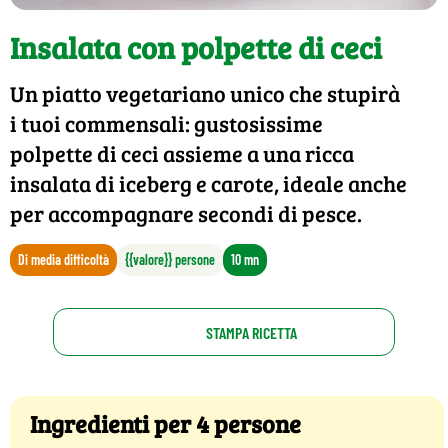
Insalata con polpette di ceci
Un piatto vegetariano unico che stupirà
i tuoi commensali: gustosissime
polpette di ceci assieme a una ricca
insalata di iceberg e carote, ideale anche
per accompagnare secondi di pesce.
Di media difficoltà
{{valore}} persone
10 mn
STAMPA RICETTA
Ingredienti per 4 persone