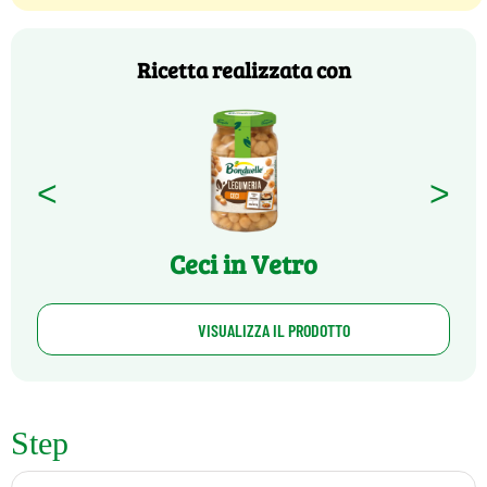
Ricetta realizzata con
<
>
Ceci in Vetro
VISUALIZZA IL PRODOTTO
Step