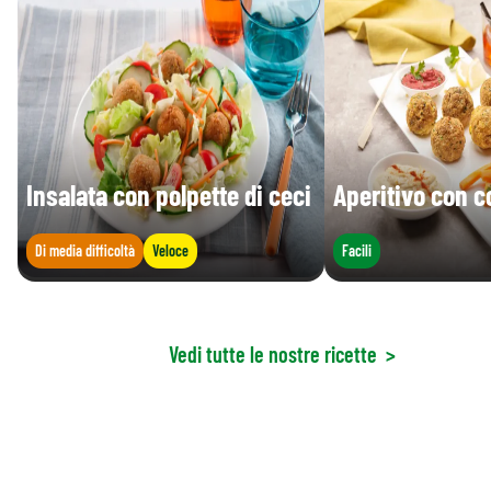
Insalata con polpette di ceci
Aperitivo con c
Di media difficoltà
Veloce
Facili
Vedi tutte le nostre ricette
>