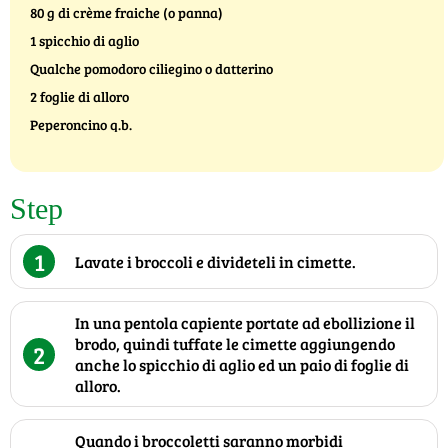
80 g di crème fraiche (o panna)
1 spicchio di aglio
Qualche pomodoro ciliegino o datterino
2 foglie di alloro
Peperoncino q.b.
Step
1
Lavate i broccoli e divideteli in cimette.
In una pentola capiente portate ad ebollizione il
brodo, quindi tuffate le cimette aggiungendo
2
anche lo spicchio di aglio ed un paio di foglie di
alloro.
Quando i broccoletti saranno morbidi