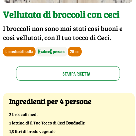
Vellutata di broccoli con ceci
I broccoli non sono mai stati così buoni e
così vellutati, con Il tuo tocco di Ceci.
Di media difficoltà
{{valore}} persone
20 mn
STAMPA RICETTA
Ingredienti per 4 persone
2 broccoli medi
1 lattina di Il Tuo Tocco di Ceci
Bonduelle
1,5 litri di brodo vegetale