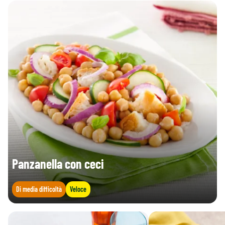
Panzanella con ceci
Di media difficoltà
Veloce