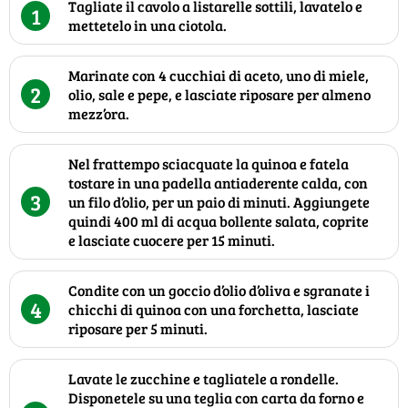
Tagliate il cavolo a listarelle sottili, lavatelo e
1
mettetelo in una ciotola.
Marinate con 4 cucchiai di aceto, uno di miele,
2
olio, sale e pepe, e lasciate riposare per almeno
mezz’ora.
Nel frattempo sciacquate la quinoa e fatela
tostare in una padella antiaderente calda, con
3
un filo d’olio, per un paio di minuti. Aggiungete
quindi 400 ml di acqua bollente salata, coprite
e lasciate cuocere per 15 minuti.
Condite con un goccio d’olio d’oliva e sgranate i
4
chicchi di quinoa con una forchetta, lasciate
riposare per 5 minuti.
Lavate le zucchine e tagliatele a rondelle.
Disponetele su una teglia con carta da forno e