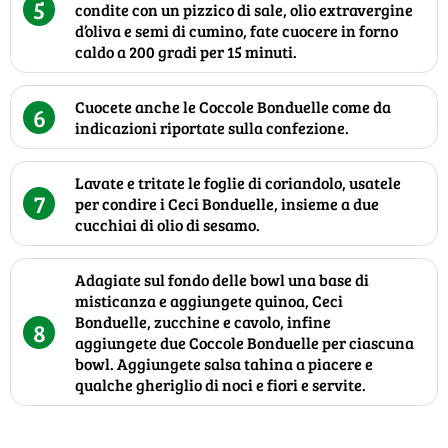
5
condite con un pizzico di sale, olio extravergine
d’oliva e semi di cumino, fate cuocere in forno
caldo a 200 gradi per 15 minuti.
Cuocete anche le Coccole Bonduelle come da
6
indicazioni riportate sulla confezione.
Lavate e tritate le foglie di coriandolo, usatele
7
per condire i Ceci Bonduelle, insieme a due
cucchiai di olio di sesamo.
Adagiate sul fondo delle bowl una base di
misticanza e aggiungete quinoa, Ceci
Bonduelle, zucchine e cavolo, infine
8
aggiungete due Coccole Bonduelle per ciascuna
bowl. Aggiungete salsa tahina a piacere e
qualche gheriglio di noci e fiori e servite.