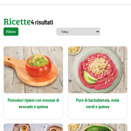
Ricette
4 risultati
Filtro
Pomodori ripieni con mousse di
Purè di barbabietola, mele
avocado e quinoa
verdi e quinoa