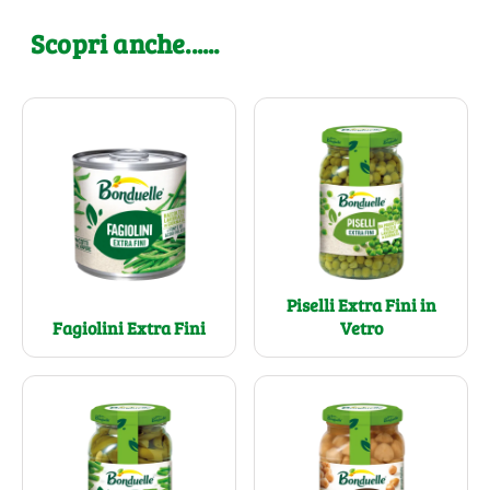
Scopri anche......
Piselli Extra Fini in
Fagiolini Extra Fini
Vetro