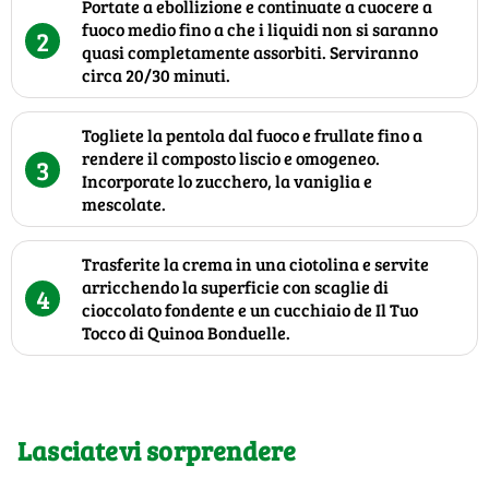
Portate a ebollizione e continuate a cuocere a
fuoco medio fino a che i liquidi non si saranno
2
quasi completamente assorbiti. Serviranno
circa 20/30 minuti.
Togliete la pentola dal fuoco e frullate fino a
rendere il composto liscio e omogeneo.
3
Incorporate lo zucchero, la vaniglia e
mescolate.
Trasferite la crema in una ciotolina e servite
arricchendo la superficie con scaglie di
4
cioccolato fondente e un cucchiaio de Il Tuo
Tocco di Quinoa Bonduelle.
Lasciatevi sorprendere