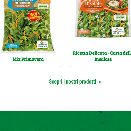
Ricetta Delicata - Carta del
Insalate
Mix Primavera
Scopri i nostri prodotti
>