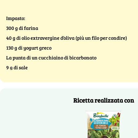
Impasto:
300 g di farina
40 g di olio extravergine d’oliva (più un filo per condire)
130 g di yogurt greco
La punta di un cucchiaino di bicarbonato
9 g di sale
Ricetta realizzata con