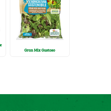
le
Gran Mix Gustoso