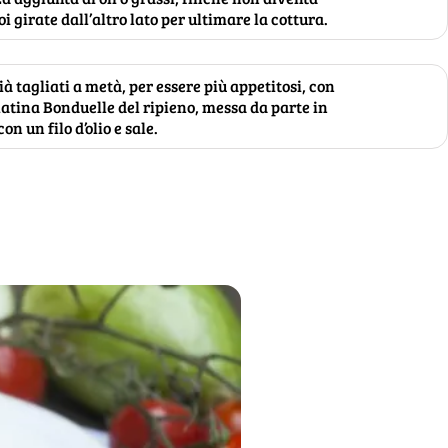
 girate dall’altro lato per ultimare la cottura.
ià tagliati a metà, per essere più appetitosi, con
latina Bonduelle del ripieno, messa da parte in
n un filo d’olio e sale.