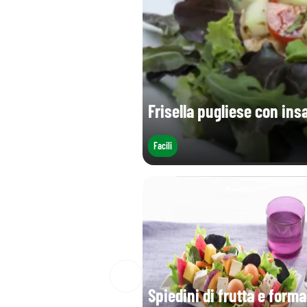
Frisella pugliese con ins
Facili
Spiedini di frutta e forma