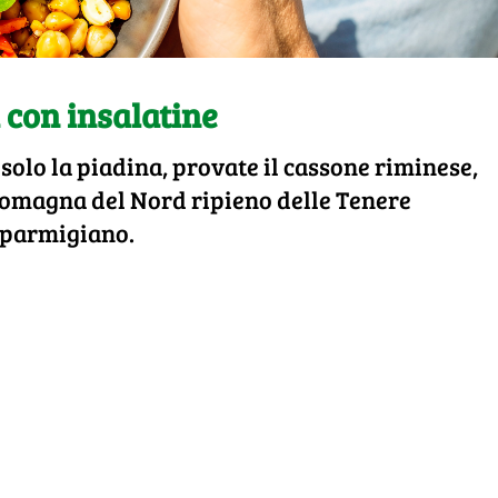
 con insalatine
solo la piadina, provate il cassone riminese,
Romagna del Nord ripieno delle Tenere
 parmigiano.