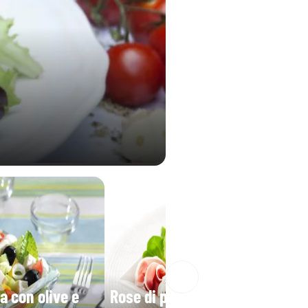
a con olive e
Rose di prosciutto e