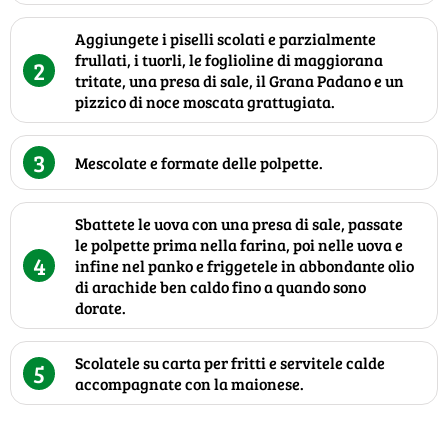
Aggiungete i piselli scolati e parzialmente
frullati, i tuorli, le foglioline di maggiorana
2
tritate, una presa di sale, il Grana Padano e un
pizzico di noce moscata grattugiata.
3
Mescolate e formate delle polpette.
Sbattete le uova con una presa di sale, passate
le polpette prima nella farina, poi nelle uova e
4
infine nel panko e friggetele in abbondante olio
di arachide ben caldo fino a quando sono
dorate.
Scolatele su carta per fritti e servitele calde
5
accompagnate con la maionese.