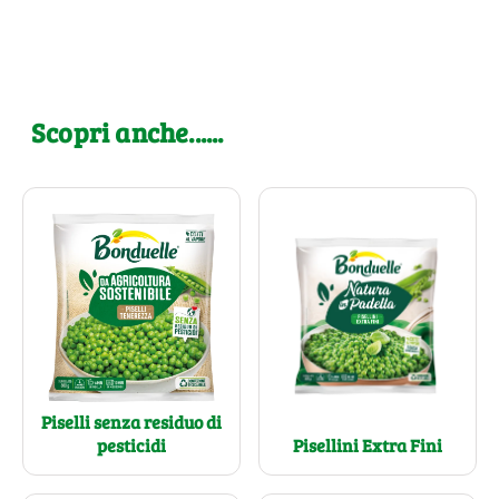
Scopri anche......
Piselli senza residuo di
pesticidi
Pisellini Extra Fini