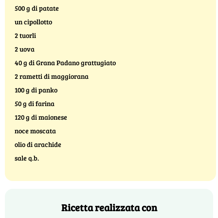
500 g di patate
un cipollotto
2 tuorli
2 uova
40 g di Grana Padano grattugiato
2 rametti di maggiorana
100 g di panko
50 g di farina
120 g di maionese
noce moscata
olio di arachide
sale q.b.
Ricetta realizzata con