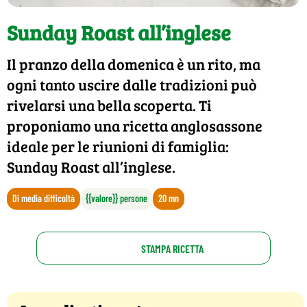
Sunday Roast all’inglese
Il pranzo della domenica è un rito, ma
ogni tanto uscire dalle tradizioni può
rivelarsi una bella scoperta. Ti
proponiamo una ricetta anglosassone
ideale per le riunioni di famiglia:
Sunday Roast all’inglese.
Di media difficoltà
{{valore}} persone
20 mn
STAMPA RICETTA