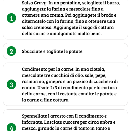
Salsa Gravy: In un pentolino, sciogliete il burro,
aggiungete la farina e mescolate fino a
ottenere una crema. Poi aggiungete il brodo e
1
alternatelo con la farina, fino a ottenere una
salsa cremosa. Aggiungete il sugo di cottura
della carne e amalgamate molto bene.
2
Sbucciate e tagliate le patate.
Condimento per la carne: In una ciotola,
mescolate tre cucchiai di olio, sale, pepe,
rosmarino, ginepro e un pizzico di zucchero di
3
canna. Usate 2/3 di condimento per la cottura
della carne, con il restante condite le patate e
la carne a fine cottura.
Spennellate l’arrosto con il condimento e
infornate. Lasciate cuocere per circa un’ora e
4
mezza, girando la carne di tanto in tanto e