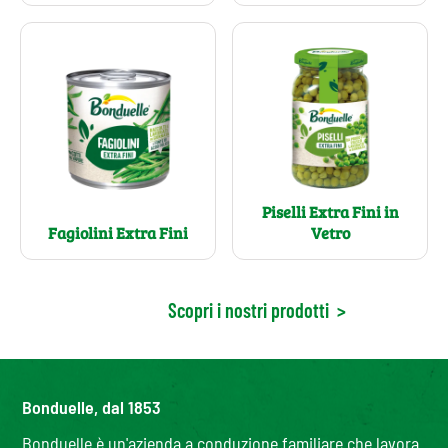
Piselli Extra Fini in
Fagiolini Extra Fini
Vetro
Scopri i nostri prodotti
>
Bonduelle, dal 1853
Bonduelle è un'azienda a conduzione familiare che lavora