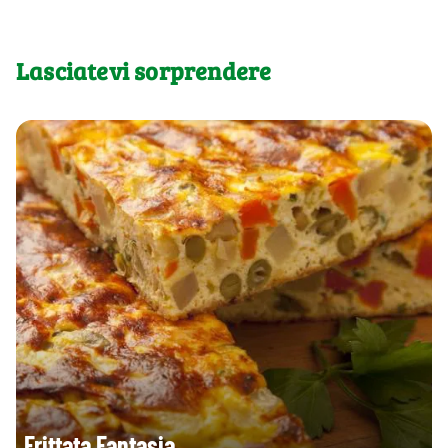
Lasciatevi sorprendere
Frittata Fantasia