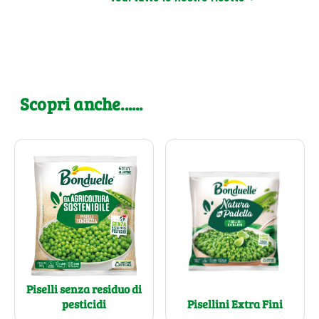
Scopri anche......
Piselli senza residuo di
pesticidi
Pisellini Extra Fini