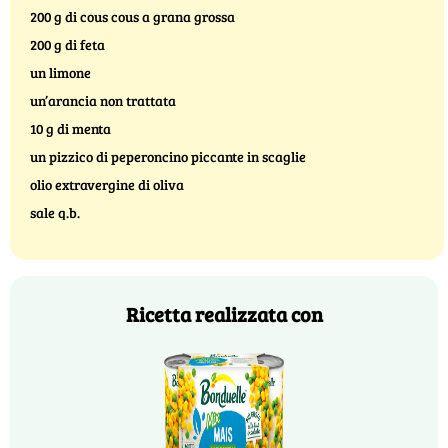
200 g di cous cous a grana grossa
200 g di feta
un limone
un’arancia non trattata
10 g di menta
un pizzico di peperoncino piccante in scaglie
olio extravergine di oliva
sale q.b.
Ricetta realizzata con