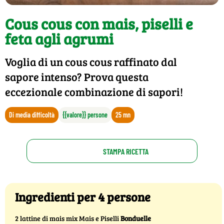
Cous cous con mais, piselli e
feta agli agrumi
Voglia di un cous cous raffinato dal
sapore intenso? Prova questa
eccezionale combinazione di sapori!
Di media difficoltà
{{valore}} persone
25 mn
STAMPA RICETTA
Ingredienti per 4 persone
2 lattine di mais mix Mais e Piselli
Bonduelle