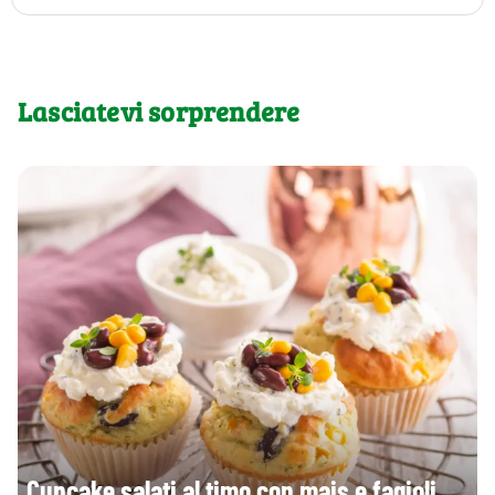
Lasciatevi sorprendere
Cupcake salati al timo con mais e fagioli