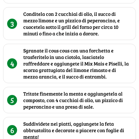
Conditela con 2 cucchiai di olio, il succo di
mezzo limone e un pizzico di peperoncino, e
3
cuocetela sotto il grill del forno per circa 10
minuti o fino a che inizia a dorare.
Sgranate il cous cous con una forchetta e
trasferitelo in una ciotola, lasciatelo
4
raffreddare e aggiungete il Mix Mais e Piselli, la
scorza grattugiata del limone rimasto e di
mezza arancia, e il succo di entrambi.
Tritate finemente la menta e aggiungetela al
5
composto, con 4 cucchiai di olio, un pizzico di
peperoncino e una presa di sale.
Suddividete nei piatti, aggiungete la feta
6
abbrustolita e decorate a piacere con foglie di
menta!