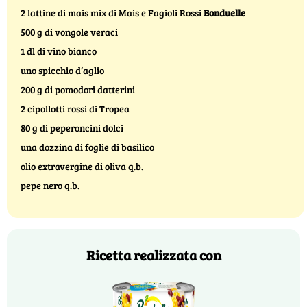
2 lattine di mais mix di Mais e Fagioli Rossi
Bonduelle
500 g di vongole veraci
1 dl di vino bianco
uno spicchio d’aglio
200 g di pomodori datterini
2 cipollotti rossi di Tropea
80 g di peperoncini dolci
una dozzina di foglie di basilico
olio extravergine di oliva q.b.
pepe nero q.b.
Ricetta realizzata con