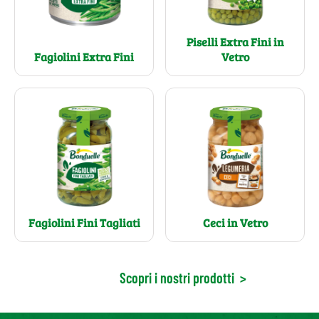
Piselli Extra Fini in
Fagiolini Extra Fini
Vetro
Fagiolini Fini Tagliati
Ceci in Vetro
Scopri i nostri prodotti
>