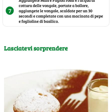
Aggiungete Mais e Fagioli rossi e l’acqua di
cottura delle vongole, portate a bollore,
7
aggiungete le vongole, scaldate per un 30
secondi e completate con una macinata di pepe
e foglioline di basilico.
Lasciatevi sorprendere