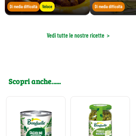
Di media difficoltà
Veloce
Di media difficoltà
Vedi tutte le nostre ricette
>
Scopri anche......