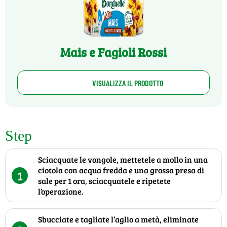
Mais e Fagioli Rossi
VISUALIZZA IL PRODOTTO
Step
Sciacquate le vongole, mettetele a mollo in una
ciotola con acqua fredda e una grossa presa di
1
sale per 1 ora, sciacquatele e ripetete
l’operazione.
Sbucciate e tagliate l’aglio a metà, eliminate