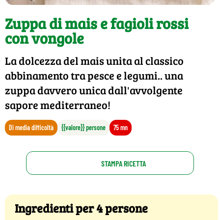
Zuppa di mais e fagioli rossi
con vongole
La dolcezza del mais unita al classico
abbinamento tra pesce e legumi.. una
zuppa davvero unica dall'avvolgente
sapore mediterraneo!
Di media difficoltà
{{valore}} persone
75 mn
STAMPA RICETTA
Ingredienti per 4 persone