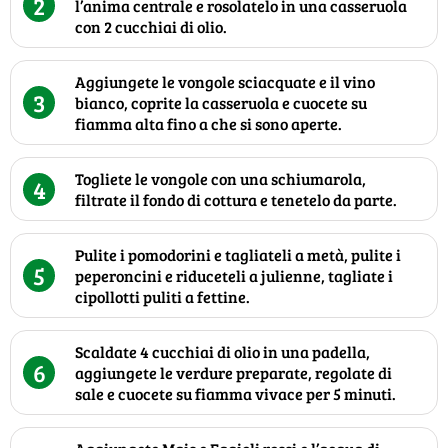
2
l’anima centrale e rosolatelo in una casseruola
con 2 cucchiai di olio.
Aggiungete le vongole sciacquate e il vino
3
bianco, coprite la casseruola e cuocete su
fiamma alta fino a che si sono aperte.
Togliete le vongole con una schiumarola,
4
filtrate il fondo di cottura e tenetelo da parte.
Pulite i pomodorini e tagliateli a metà, pulite i
5
peperoncini e riduceteli a julienne, tagliate i
cipollotti puliti a fettine.
Scaldate 4 cucchiai di olio in una padella,
6
aggiungete le verdure preparate, regolate di
sale e cuocete su fiamma vivace per 5 minuti.