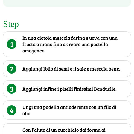
Step
In una ciotola mescola farina e uova con una
1
frusta a mano fino a creare una pastella
omogenea.
2
Aggiungi l’olio di semi e il sale e mescola bene.
3
Aggiungi infine i piselli finissimi Bonduelle.
Ungi una padella antiaderente con un filo di
4
olio.
Con l’aiuto di un cucchiaio dai forma ai