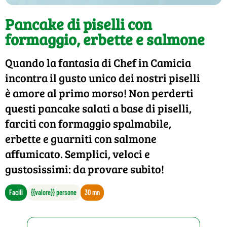
Pancake di piselli con
formaggio, erbette e salmone
Quando la fantasia di Chef in Camicia
incontra il gusto unico dei nostri piselli
è amore al primo morso! Non perderti
questi pancake salati a base di piselli,
farciti con formaggio spalmabile,
erbette e guarniti con salmone
affumicato. Semplici, veloci e
gustosissimi: da provare subito!
Facili
{{valore}} persone
30 mn