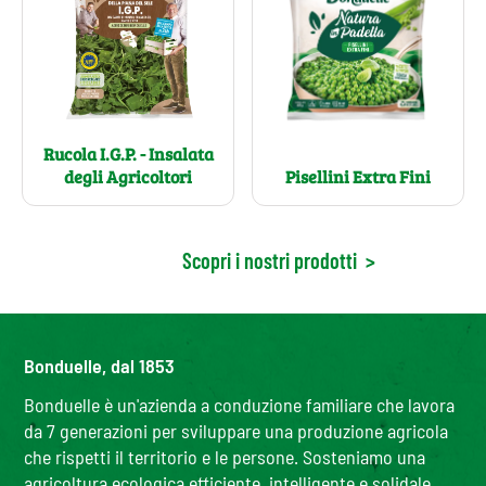
Rucola I.G.P. - Insalata
Pisellini Extra Fini
degli Agricoltori
Scopri i nostri prodotti
>
Bonduelle, dal 1853
Bonduelle è un'azienda a conduzione familiare che lavora
da 7 generazioni per sviluppare una produzione agricola
che rispetti il territorio e le persone. Sosteniamo una
agricoltura ecologica efficiente, intelligente e solidale,