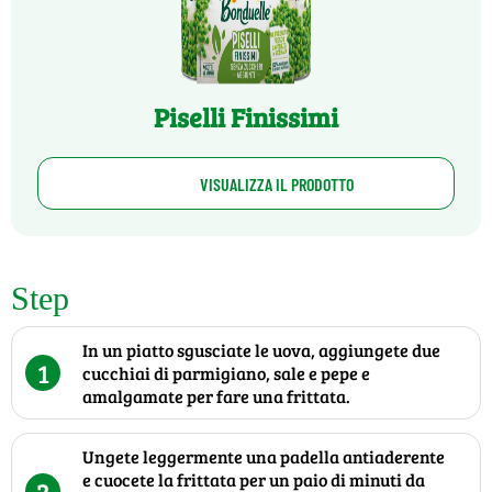
Piselli Finissimi
VISUALIZZA IL PRODOTTO
Step
In un piatto sgusciate le uova, aggiungete due
1
cucchiai di parmigiano, sale e pepe e
amalgamate per fare una frittata.
Ungete leggermente una padella antiaderente
e cuocete la frittata per un paio di minuti da
2