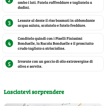
ambo i lati. Fatela raffreddare e tagliatela a
dadini.
Lessate al dente il riso basmati in abbondante
3
acqua salata, scolatelo e fatelo freddare.
Conditelo quindi con i Piselli Finissimi
4
Bonduelle, la Rucola Bonduelle e il prosciutto
crudo tagliato a striscioline.
Irrorate con un goccio di olio extravergine di
5
oliva e servite.
Lasciatevi sorprendere