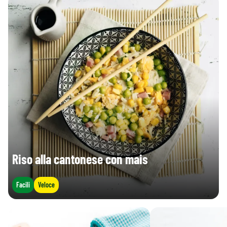
Riso alla cantonese con mais
Facili
Veloce