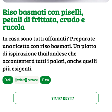
Riso basmati con piselli,
petali di frittata, crudo e
rucola
In casa sono tutti affamati? Preparate
una ricetta con riso basmati. Un piatto
di ispirazione thailandese che
accontenterà tutti i palati, anche quelli
più esigenti.
Facili
{{valore}} persone
10 mn
STAMPA RICETTA