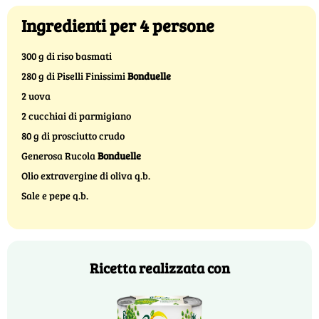
Ingredienti per 4 persone
300 g di riso basmati
280 g di Piselli Finissimi
Bonduelle
2 uova
2 cucchiai di parmigiano
80 g di prosciutto crudo
Generosa Rucola
Bonduelle
Olio extravergine di oliva q.b.
Sale e pepe q.b.
Ricetta realizzata con