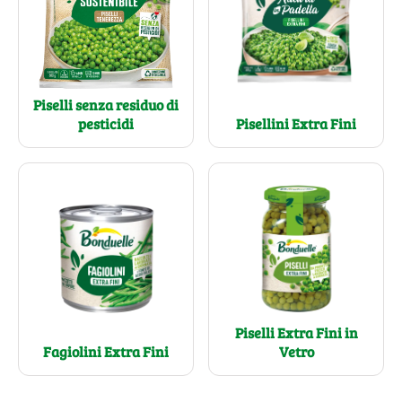
Piselli senza residuo di
pesticidi
Pisellini Extra Fini
Piselli Extra Fini in
Fagiolini Extra Fini
Vetro