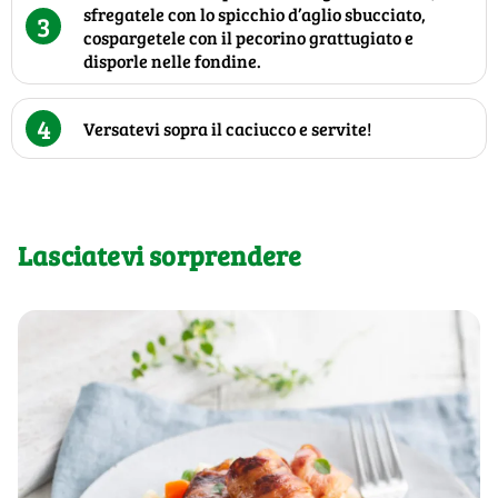
sfregatele con lo spicchio d’aglio sbucciato,
3
cospargetele con il pecorino grattugiato e
disporle nelle fondine.
4
Versatevi sopra il caciucco e servite!
Lasciatevi sorprendere