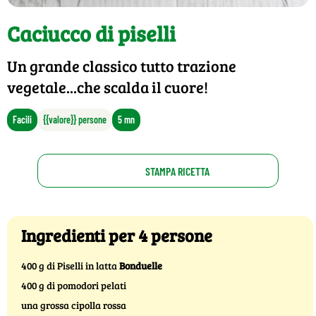
Caciucco di piselli
Un grande classico tutto trazione
vegetale...che scalda il cuore!
Facili
{{valore}} persone
5 mn
STAMPA RICETTA
Ingredienti per 4 persone
400 g di Piselli in latta
Bonduelle
400 g di pomodori pelati
una grossa cipolla rossa