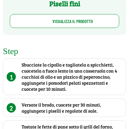
Piselli fini
VISUALIZZA IL PRODOTTO
Step
Sbucciate la cipolla e tagliatela a spicchietti,
cuocetela a fuoco lento in una casseruola con 4
1
cucchiai di olio e un pizzico di peperoncino,
aggiungete i pomodori pelati spezzettati e
cuocete per 10 minuti.
Versate il brodo, cuocete per 30 minuti,
2
aggiungete i piselli e regolate di sale.
Tostate le fette di pane sotto il grill del forno,