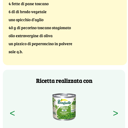
4 fette di pane toscano
6 dl di brodo vegetale
uno spicchio d’aglio
40 g di pecorino toscano stagionato
olio extravergine di oliva
un pizzico di peperoncino in polvere
sale q.b.
Ricetta realizzata con
<
>