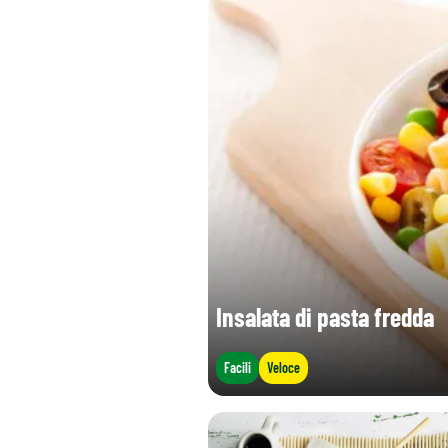
Insalata di pasta fredda
Facili
Veloce