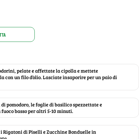
TTA
orini, pelate e affettate la cipolla e mettete
 con un filo d’olio. Lasciate insaporire per un paio di
di pomodoro, le foglie di basilico spezzettate e
 fuoco basso per altri 5-10 minuti.
i Rigatoni di Piselli e Zucchine Bonduelle in
ata.