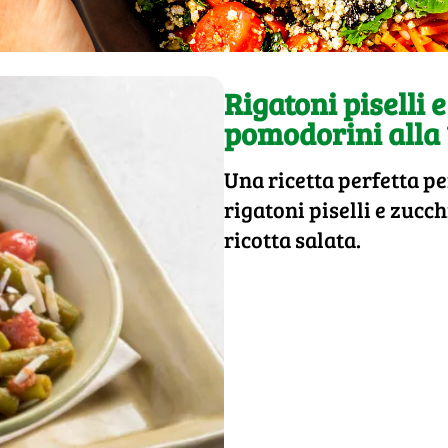
Rigatoni piselli 
pomodorini alla 
Una ricetta perfetta pe
rigatoni piselli e zucc
ricotta salata.