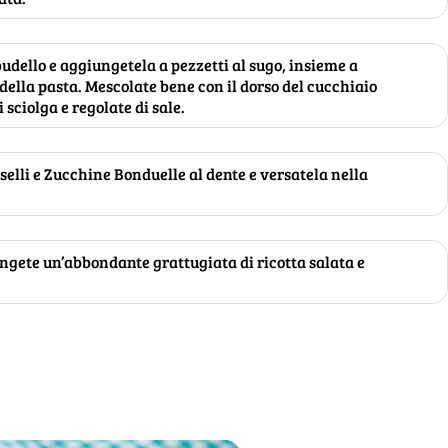
budello e aggiungetela a pezzetti al sugo, insieme a
della pasta. Mescolate bene con il dorso del cucchiaio
 sciolga e regolate di sale.
iselli e Zucchine Bonduelle al dente e versatela nella
ngete un’abbondante grattugiata di ricotta salata e