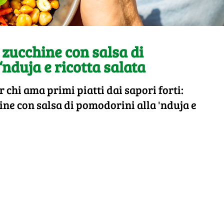
e zucchine con salsa di
‘nduja e ricotta salata
r chi ama primi piatti dai sapori forti:
hine con salsa di pomodorini alla 'nduja e