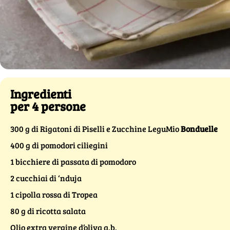
Ingredienti
per 4 persone
300 g di Rigatoni di Piselli e Zucchine LeguMio
Bonduelle
400 g di pomodori ciliegini
1 bicchiere di passata di pomodoro
2 cucchiai di ‘nduja
1 cipolla rossa di Tropea
80 g di ricotta salata
Olio extra vergine d’oliva q.b.