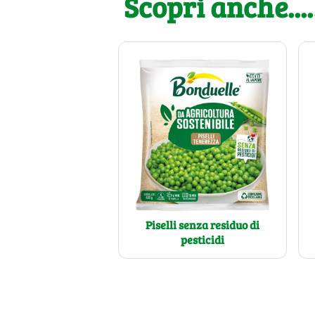
Scopri anche....
Piselli senza residuo di
pesticidi