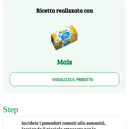
Ricetta realizzata con
Mais
VISUALIZZA IL PRODOTTO
Step
Incidete i pomodori ramati alla sommità,
lasciando il picciolo attaccato per la