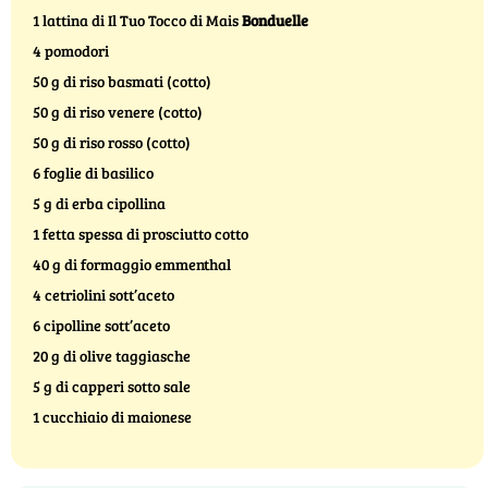
1 lattina di Il Tuo Tocco di Mais
Bonduelle
4 pomodori
50 g di riso basmati (cotto)
50 g di riso venere (cotto)
50 g di riso rosso (cotto)
6 foglie di basilico
5 g di erba cipollina
1 fetta spessa di prosciutto cotto
40 g di formaggio emmenthal
4 cetriolini sott’aceto
6 cipolline sott’aceto
20 g di olive taggiasche
5 g di capperi sotto sale
1 cucchiaio di maionese