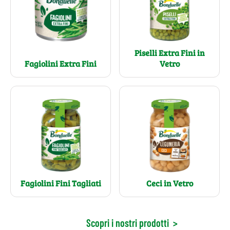
Piselli Extra Fini in
Fagiolini Extra Fini
Vetro
Fagiolini Fini Tagliati
Ceci in Vetro
Scopri i nostri prodotti
>