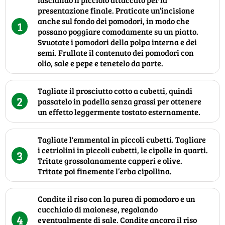
presentazione finale. Praticate un’incisione
anche sul fondo dei pomodori, in modo che
1
possano poggiare comodamente su un piatto.
Svuotate i pomodori della polpa interna e dei
semi. Frullate il contenuto dei pomodori con
olio, sale e pepe e tenetelo da parte.
Tagliate il prosciutto cotto a cubetti, quindi
2
passatelo in padella senza grassi per ottenere
un effetto leggermente tostato esternamente.
Tagliate l'emmental in piccoli cubetti. Tagliare
i cetriolini in piccoli cubetti, le cipolle in quarti.
3
Tritate grossolanamente capperi e olive.
Tritate poi finemente l’erba cipollina.
Condite il riso con la purea di pomodoro e un
cucchiaio di maionese, regolando
4
eventualmente di sale. Condite ancora il riso