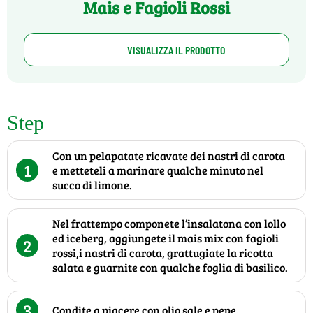
Mais e Fagioli Rossi
VISUALIZZA IL PRODOTTO
Step
Con un pelapatate ricavate dei nastri di carota
1
e metteteli a marinare qualche minuto nel
succo di limone.
Nel frattempo componete l’insalatona con lollo
ed iceberg, aggiungete il mais mix con fagioli
2
rossi,i nastri di carota, grattugiate la ricotta
salata e guarnite con qualche foglia di basilico.
3
Condite a piacere con olio sale e pepe.