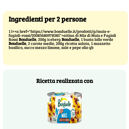
Ingredienti per 2 persone
1 l<<a href="https://www.bonduelle.it/prodotti/p/mais-e-
fagioli-rossi/03083680978385">attina di Mix di Mais e Fagioli
Rossi
Bonduelle
, 200g iceberg
Bonduelle
, 1 busta lollo verde
Bonduelle
, 2 carote medie, 200g ricotta salata, 1 mazzetto
basilico, succo mezzo limone, sale e pepe olio qb
Ricetta realizzata con