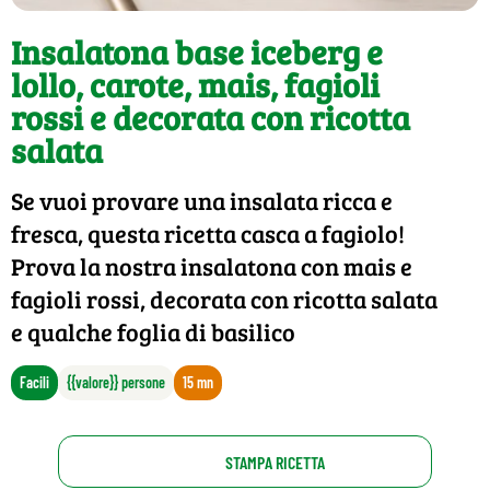
Insalatona base iceberg e
lollo, carote, mais, fagioli
rossi e decorata con ricotta
salata
Se vuoi provare una insalata ricca e
fresca, questa ricetta casca a fagiolo!
Prova la nostra insalatona con mais e
fagioli rossi, decorata con ricotta salata
e qualche foglia di basilico
Facili
{{valore}} persone
15 mn
STAMPA RICETTA