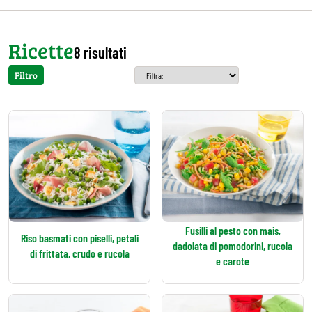
Ricette
8 risultati
Filtro
Fusilli al pesto con mais,
Riso basmati con piselli, petali
dadolata di pomodorini, rucola
di frittata, crudo e rucola
e carote