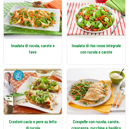
Insalata di rucola, carote e
Insalata di riso rosso integrale
fave
con rucola e carote
Crostoni cacio e pere su letto
Crespelle con rucola, carote,
di rucola
crescenza, zucchine e basilico