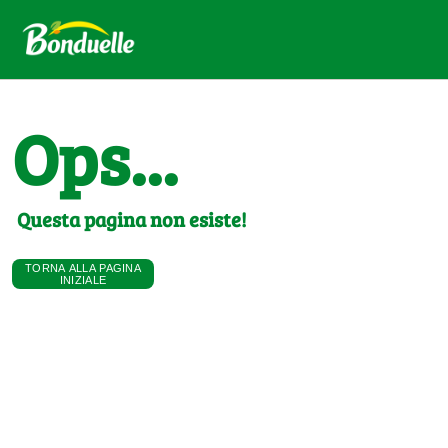
Ops...
Questa pagina non esiste!
TORNA ALLA PAGINA
INIZIALE