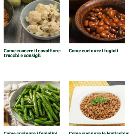
Come cuocere il cavolfiore:
Come cucinare i fagioli
trucchi e consigli
Come cucinare i fagiolini
Come cucinare le lenticchie: