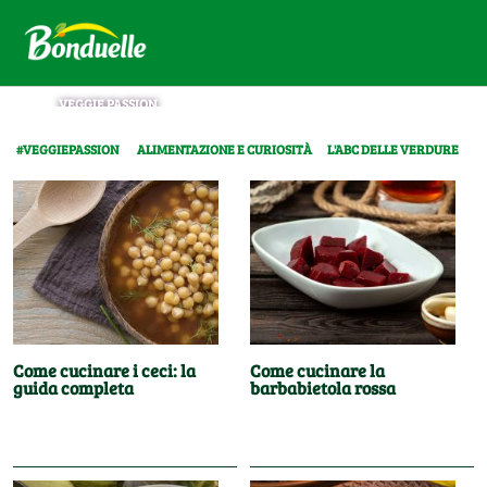
VEGGIE PASSION
#VEGGIEPASSION
ALIMENTAZIONE E CURIOSITÀ
L'ABC DELLE VERDURE
Come cucinare i ceci: la
Come cucinare la
guida completa
barbabietola rossa