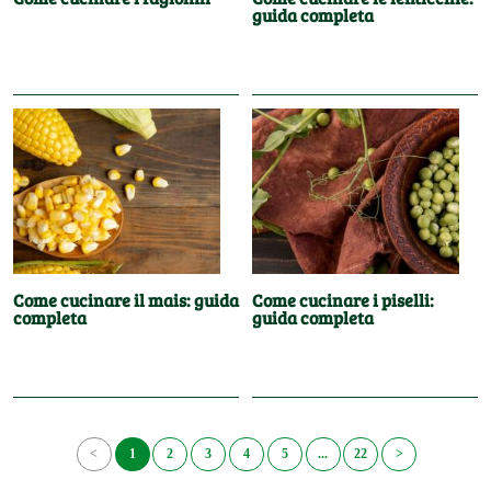
guida completa
Come cucinare il mais: guida
Come cucinare i piselli:
completa
guida completa
<
1
2
3
4
5
...
22
>