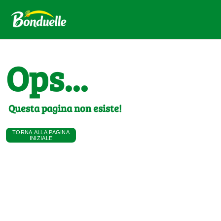
Ops...
Questa pagina non esiste!
TORNA ALLA PAGINA
INIZIALE