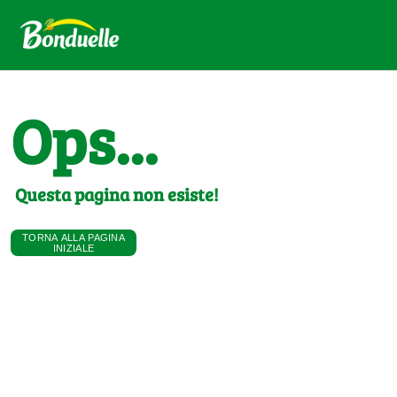
Ops...
Questa pagina non esiste!
TORNA ALLA PAGINA
INIZIALE