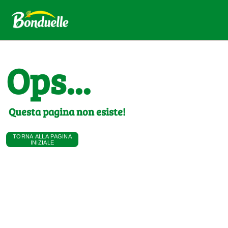
Ops...
Questa pagina non esiste!
TORNA ALLA PAGINA
INIZIALE