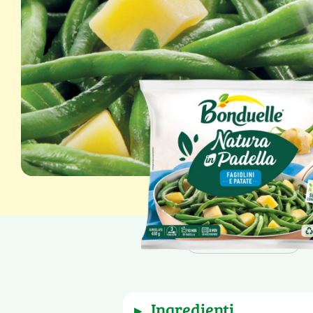
Peso netto: 450 g
ingredienti
▶