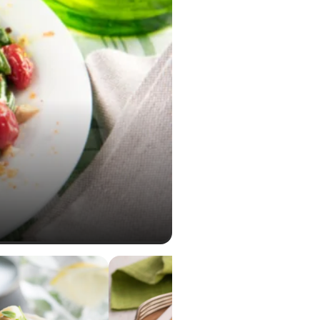
0,03 g
78,6 Vitamina B9