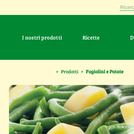
Ricerc
I nostri prodotti
Ricette
>
Prodotti
>
Fagiolini e Patate