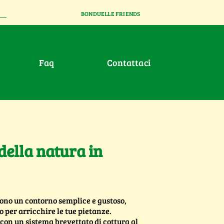
BONDUELLE FRIENDS
faq
contattaci
della natura in
sono un contorno semplice e gustoso,
 o per arricchire le tue pietanze.
con un sistema brevettato di cottura al