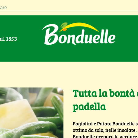
are
Dal 1853
Tutta la bontà 
padella
Fagiolini e Patate Bonduelle 
ottimo da solo, nelle insalate,
Bonduelle prepara le verdure 