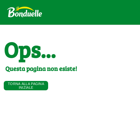
Ops...
Questa pagina non esiste!
TORNA ALLA PAGINA
INIZIALE