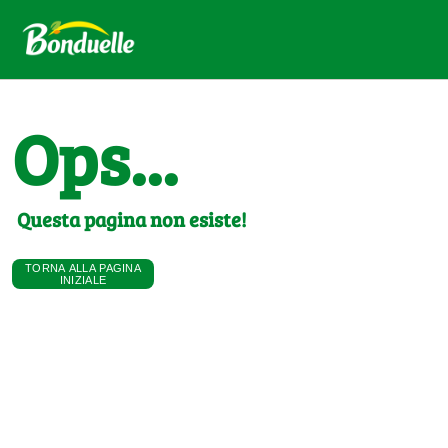
Ops...
Questa pagina non esiste!
TORNA ALLA PAGINA
INIZIALE