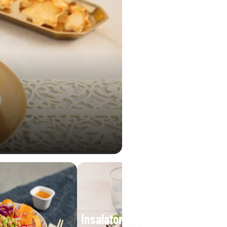
Insalatona base iceberg e