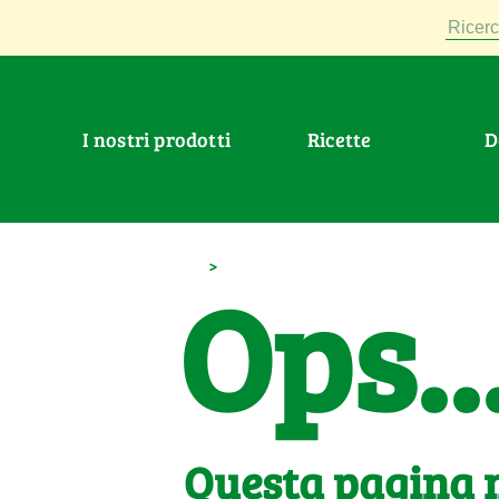
Ricerc
I nostri prodotti
Ricette
>
Ops..
Questa pagina n