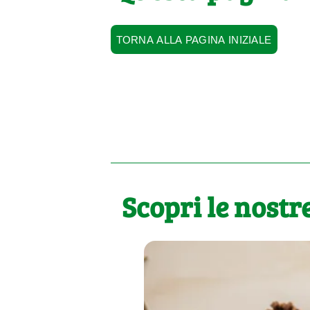
TORNA ALLA PAGINA INIZIALE
Scopri le nostre