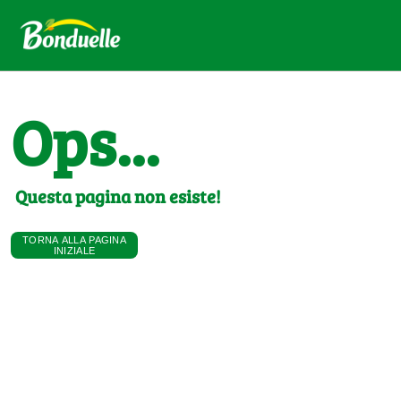
Ops...
Questa pagina non esiste!
TORNA ALLA PAGINA
INIZIALE