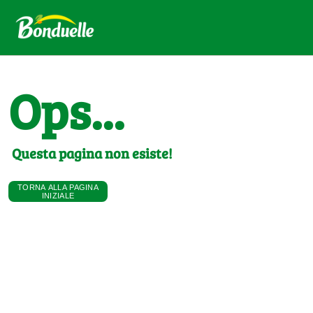
Ops...
Questa pagina non esiste!
TORNA ALLA PAGINA
INIZIALE