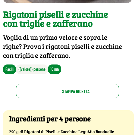
Rigatoni piselli e zucchine
con triglie e zafferano
Voglia di un primo veloce e sopra le
righe? Prova i rigatoni piselli e zucchine
con triglia e zafferano.
Facili
{{valore}} persone
10 mn
STAMPA RICETTA
Ingredienti per 4 persone
250 g di Rigatoni di Piselli e Zucchine LeguMio
Bonduelle