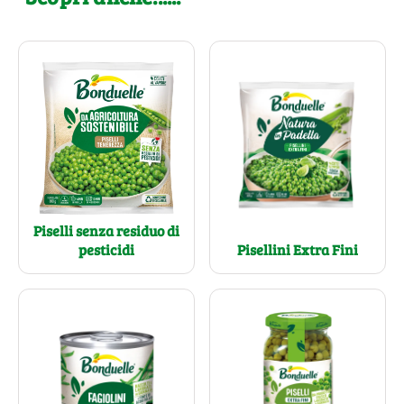
Piselli senza residuo di
pesticidi
Pisellini Extra Fini