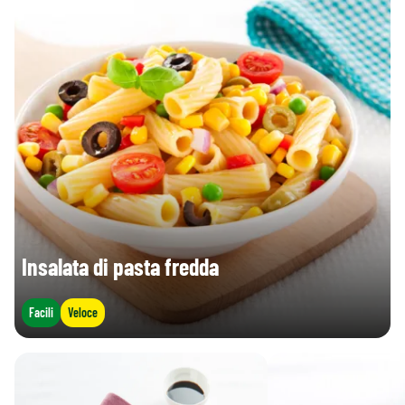
Insalata di pasta fredda
Facili
Veloce