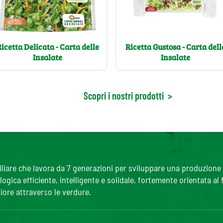
icetta Delicata - Carta delle
Ricetta Gustosa - Carta dell
Insalate
Insalate
Scopri i nostri prodotti
>
are che lavora da 7 generazioni per sviluppare una produzione agr
gica efficiente, intelligente e solidale, fortemente orientata al
iore attraverso le verdure.