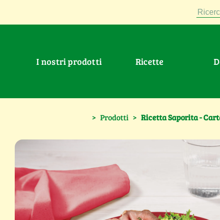
Ricerc
I nostri prodotti
Ricette
>
Prodotti
>
Ricetta Saporita - Cart