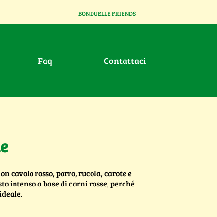
BONDUELLE FRIENDS
faq
contattaci
ne
on cavolo rosso, porro, rucola, carote e
sto intenso a base di carni rosse, perché
ideale.