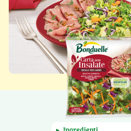
Peso netto: 80 g
ingredienti
▶