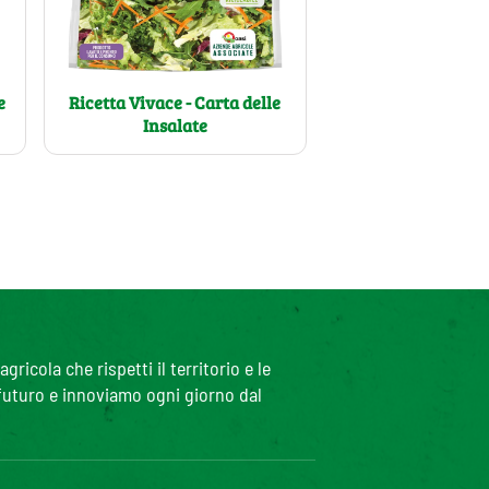
e
Ricetta Vivace - Carta delle
Insalate
icola che rispetti il territorio e le
 futuro e innoviamo ogni giorno dal