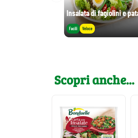
Insalata di fagiolini e pat
Facili
Veloce
Scopri anche...