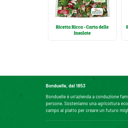
Ricetta Ricca - Carta delle
R
Insalate
Bonduelle, dal 1853
Bonduelle è un'azienda a conduzione famili
persone. Sosteniamo una agricoltura ecolo
campo al piatto per creare un futuro migl