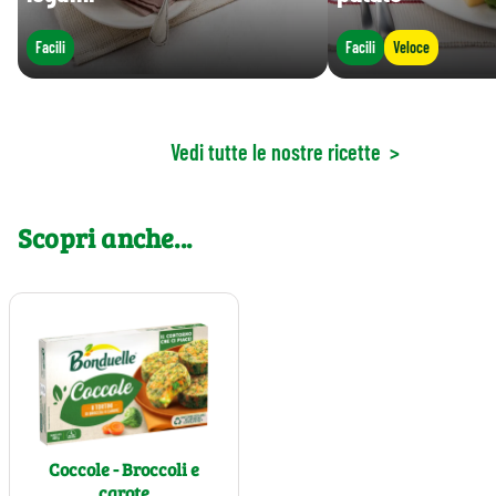
Facili
Facili
Veloce
Vedi tutte le nostre ricette
>
Scopri anche...
Coccole - Broccoli e
carote