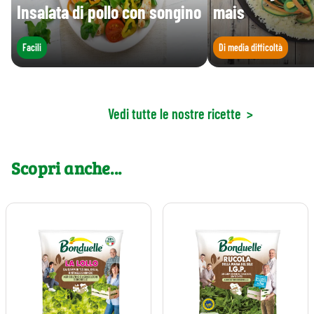
Insalata di pollo con songino
mais
Facili
Di media difficoltà
Vedi tutte le nostre ricette
>
Scopri anche...