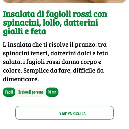
Insalata di fagioli rossi con
spinacini, lollo, datterini
gialli e feta
L'insalata che ti risolve il pranzo: tra
spinacini teneri, datterini dolci e feta
salata, i fagioli rossi danno corpo e
colore. Semplice da fare, difficile da
dimenticare.
Facili
{{valore}} persone
10 mn
STAMPA RICETTA