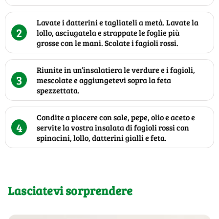
Lavate i datterini e tagliateli a metà. Lavate la
2
lollo, asciugatela e strappate le foglie più
grosse con le mani. Scolate i fagioli rossi.
Riunite in un’insalatiera le verdure e i fagioli,
3
mescolate e aggiungetevi sopra la feta
spezzettata.
Condite a piacere con sale, pepe, olio e aceto e
4
servite la vostra insalata di fagioli rossi con
spinacini, lollo, datterini gialli e feta.
Lasciatevi sorprendere