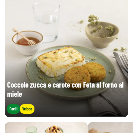
Coccole zucca e carote con Feta al forno al
miele
Facili
Veloce