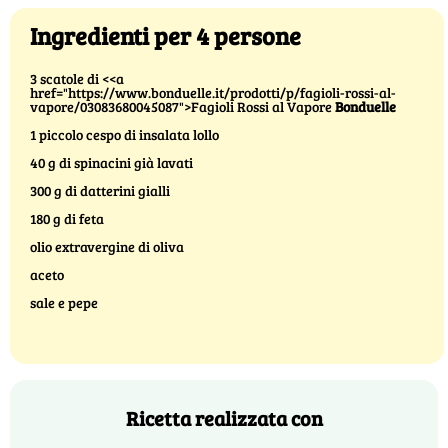
Ingredienti per 4 persone
3 scatole di <<a
href="https://www.bonduelle.it/prodotti/p/fagioli-rossi-al-
vapore/03083680045087">Fagioli Rossi al Vapore
Bonduelle
1 piccolo cespo di insalata lollo
40 g di spinacini già lavati
300 g di datterini gialli
180 g di feta
olio extravergine di oliva
aceto
sale e pepe
Ricetta realizzata con