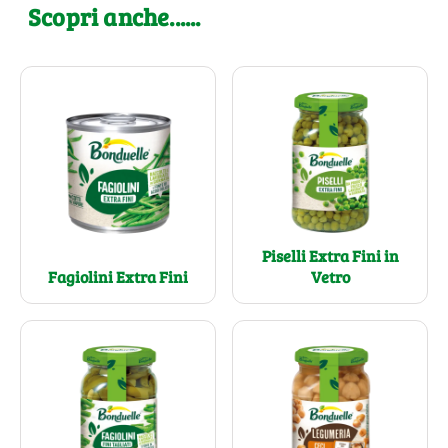
Scopri anche......
Piselli Extra Fini in
Fagiolini Extra Fini
Vetro