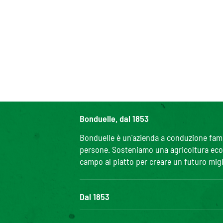
Bonduelle, dal 1853
Bonduelle è un'azienda a conduzione famili
persone. Sosteniamo una agricoltura ecolo
campo al piatto per creare un futuro migl
Dal 1853
Il Gruppo