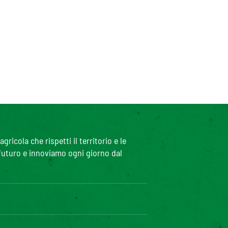
icola che rispetti il territorio e le
 futuro e innoviamo ogni giorno dal
iciblog