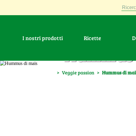
Ricerc
I nostri prodotti
Ricette
Hummus 
>
Veggie passion
>
Hummus di mai