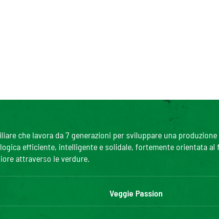
are che lavora da 7 generazioni per sviluppare una produzione agr
gica efficiente, intelligente e solidale, fortemente orientata al
iore attraverso le verdure.
Veggie Passion
l'ABC delle verdure
R