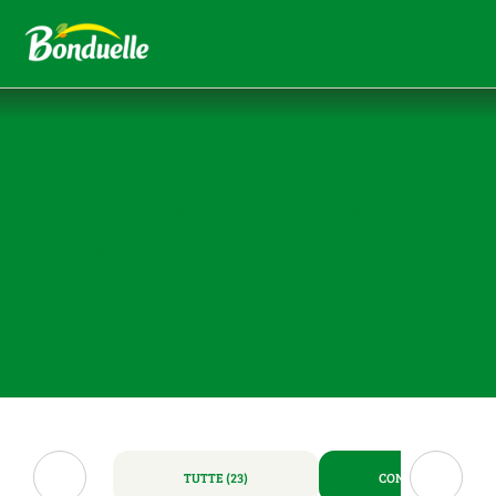
TUTTE LE RISPOSTE ALLE TUE
DOMANDE
TUTTE (23)
CONSERVE (10)