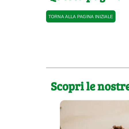
TORNA ALLA PAGINA INIZIALE
Scopri le nostre