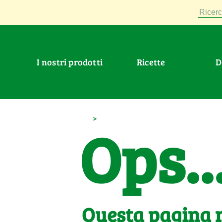
Ricerc
I nostri prodotti
Ricette
>
Ops..
Questa pagina n