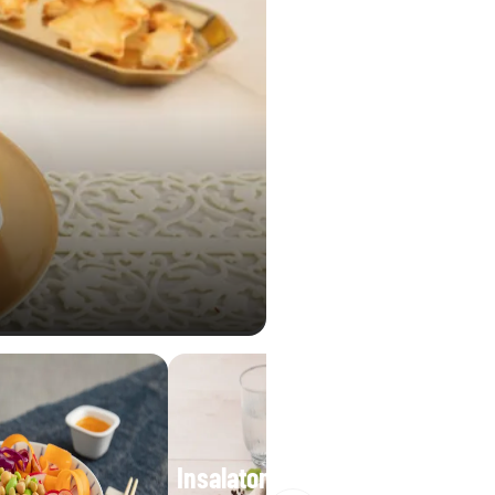
Insalatona base iceberg e